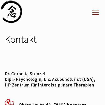
Kontakt
Dr. Cornelia Stenzel
Dipl.-Psychologin, Lic. Acupuncturist (USA),
HP Zentrum für interdisziplinäre Therapien
Obere Laube 44, 78462 Konstanz